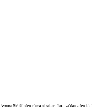
 Avrupa Birliği’nden çıkma olasıkları, İspanya’dan gelen kötü