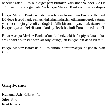
haberler zaten Euro’nun diğer para birimleri karşısında ve özellikle D
1.40’tan 1.16’lara geriledi. Ve İsviçre Merkez Bankasının zaten düş
İsviçre Merkez Bankası neden kendi para birimi olan Frank kullanarak 
Böylece Euro/Frank paritesi dalgalanmalardan etkilenmeyerek yatırımcı
yatırımcılar için güvenli ve öngörülebilir bir ortam yaratarak ticaret 
İsviçre piyasası belirli zamanlarda yüksek hacimli Euro alımıyla kur’la
Fakat Avrupa Merkez Bankası’nın önümüzdeki hafta piyasalara daha 
arasındaki döviz kur oranları büyüdükçe, bu İsviçre için daha külfetli b
İsviçre Merkez Bankasının Euro alımını durdurmasıyla düşmekte olan E
kazandı.
Giriş Formu
Kullanıcı Adı
Şifre
Beni Hatırla