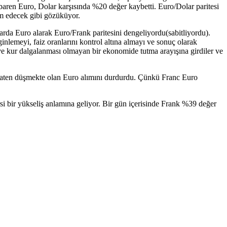
tibaren Euro, Dolar karşısında %20 değer kaybetti. Euro/Dolar paritesi
am edecek gibi gözüküyor.
arda Euro alarak Euro/Frank paritesini dengeliyordu(sabitliyordu).
nlemeyi, faiz oranlarını kontrol altına almayı ve sonuç olarak
li ve kur dalgalanması olmayan bir ekonomide tutma arayışına girdiler ve
zaten düşmekte olan Euro alımını durdurdu. Çünkü Franc Euro
i bir yükseliş anlamına geliyor. Bir gün içerisinde Frank %39 değer