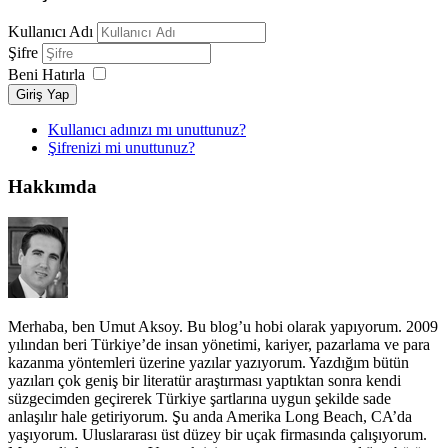
Kullanıcı Adı
Şifre
Beni Hatırla
Giriş Yap
Kullanıcı adınızı mı unuttunuz?
Şifrenizi mi unuttunuz?
Hakkımda
Merhaba, ben Umut Aksoy. Bu blog’u hobi olarak yapıyorum. 2009
yılından beri Türkiye’de insan yönetimi, kariyer, pazarlama ve para
kazanma yöntemleri üzerine yazılar yazıyorum. Yazdığım bütün
yazıları çok geniş bir literatür araştırması yaptıktan sonra kendi
süzgecimden geçirerek Türkiye şartlarına uygun şekilde sade
anlaşılır hale getiriyorum. Şu anda Amerika Long Beach, CA’da
yaşıyorum. Uluslararası üst düzey bir uçak firmasında çalışıyorum.