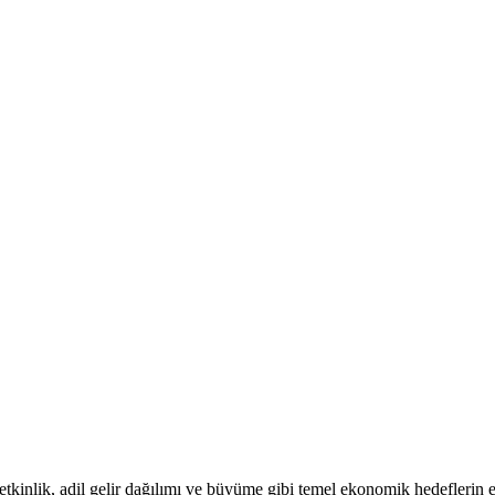
etkinlik, adil gelir dağılımı ve büyüme gibi temel ekonomik hedeflerin 