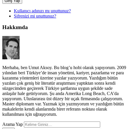
Giriş Yap
Kullanıcı adınızı mı unuttunuz?
Şifrenizi mi unuttunuz?
Hakkımda
Merhaba, ben Umut Aksoy. Bu blog’u hobi olarak yapıyorum. 2009
yılından beri Türkiye’de insan yönetimi, kariyer, pazarlama ve para
kazanma yöntemleri üzerine yazılar yazıyorum. Yazdığım bütün
yazıları çok geniş bir literatür araştırması yaptıktan sonra kendi
süzgecimden geçirerek Türkiye şartlarına uygun şekilde sade
anlaşılır hale getiriyorum. Şu anda Amerika Long Beach, CA’da
yaşıyorum. Uluslararası üst düzey bir uçak firmasında çalışıyorum.
Master diplomam var. Yazmak için yazmıyorum ve yazdığım bütün
makalelerin kendi alanlarında birer referans noktası olarak
kullanılması için uğraşıyorum.
Arama Yap