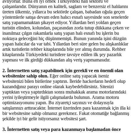
avlıyorlar. Buna en iyi örnek Türkiyedeki halı sektorü ve
çalışanlarıdır. Dünyanın en kaliteli, saglam ve benzersiz el halılarını
üreten ülkemiz, yıllarca bu sektörde çalışan, babadan oğula geçen
yöntemlerle satışa devam eden halıcı esnafı sayesinde son senelerde
satış yapamamaktan şikayet ediyor. Yıllardan beri yoldan geçen
turistin elinden, kolundan, paçasından zorla tutup dükkana çeken ve
inanılmaz çılgın rakamlarla satış yapan halı esnafı bu işlerin bu
noktaya geleceğini hiç düşünmemişti. Bunun yanında işini düzgün
yapan halıcılar da var tabi. Yıllardan beri süre gelen bu alışkanlıklar
artık turistlerin rehber kitaplarında bile yer almış durumda. Rehber
kitaplarında Türkiyedeki turistlere tavsiye edilen ilk şey pazarlık
yapması ve ilk girdiği dükkandan alış veriş yapmamasıdır.
2. İnternetten satış yapabilmek için gerekli ve en önemli olan
websitenize sahip olun.
Eğer online satış yapacak iseniz
websitenizi bilen birilerine yaptırın. İleride hackerların hedefi olup
kazandığınız parayı online olarak kaybedebilirsiniz. Sitenizi
yaptıktan veya yaptırdıktan sonra muhakkak arama motorlarındaki
yerini iyileştirmeyle ilgili çalışmalarda bulunun. Arama motoru
optimizasyonunu yapın. Bu ziyaretçi sayınızı ve dolayısıyla
satışlarınızı arttıracaktır. İnternet üzerinden para kazanmak için illa ki
bir websitesine sahip olmanız gerekmez. Fakat otomatiğe bağlanmış
şekilde iyi bir gelir istiyorsanız websitesi şart.
3. İnternetten satış veya para kazanmaya başlamadan önce