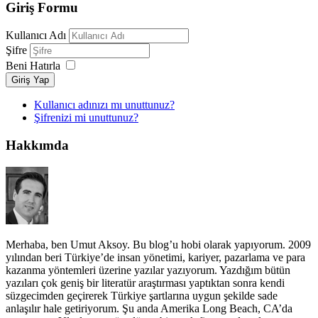
Giriş Formu
Kullanıcı Adı
Şifre
Beni Hatırla
Giriş Yap
Kullanıcı adınızı mı unuttunuz?
Şifrenizi mi unuttunuz?
Hakkımda
Merhaba, ben Umut Aksoy. Bu blog’u hobi olarak yapıyorum. 2009
yılından beri Türkiye’de insan yönetimi, kariyer, pazarlama ve para
kazanma yöntemleri üzerine yazılar yazıyorum. Yazdığım bütün
yazıları çok geniş bir literatür araştırması yaptıktan sonra kendi
süzgecimden geçirerek Türkiye şartlarına uygun şekilde sade
anlaşılır hale getiriyorum. Şu anda Amerika Long Beach, CA’da