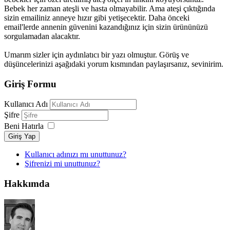
Bebek her zaman ateşli ve hasta olmayabilir. Ama ateşi çıktığında
sizin emailiniz anneye hızır gibi yetişecektir. Daha önceki
email'lerde annenin güvenini kazandığınız için sizin ürününüzü
sorgulamadan alacaktır.
Umarım sizler için aydınlatıcı bir yazı olmuştur. Görüş ve
düşüncelerinizi aşağıdaki yorum kısmından paylaşırsanız, sevinirim.
Giriş Formu
Kullanıcı Adı
Şifre
Beni Hatırla
Giriş Yap
Kullanıcı adınızı mı unuttunuz?
Şifrenizi mi unuttunuz?
Hakkımda