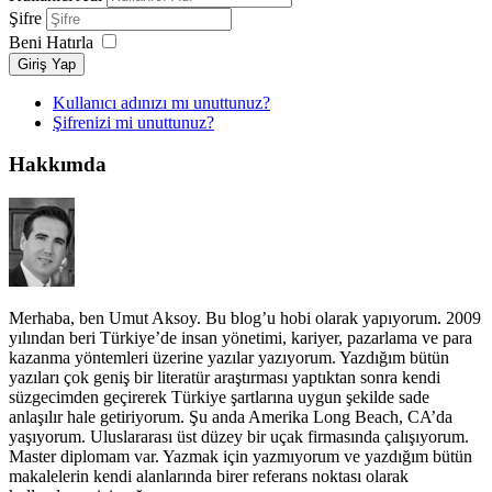
Şifre
Beni Hatırla
Giriş Yap
Kullanıcı adınızı mı unuttunuz?
Şifrenizi mi unuttunuz?
Hakkımda
Merhaba, ben Umut Aksoy. Bu blog’u hobi olarak yapıyorum. 2009
yılından beri Türkiye’de insan yönetimi, kariyer, pazarlama ve para
kazanma yöntemleri üzerine yazılar yazıyorum. Yazdığım bütün
yazıları çok geniş bir literatür araştırması yaptıktan sonra kendi
süzgecimden geçirerek Türkiye şartlarına uygun şekilde sade
anlaşılır hale getiriyorum. Şu anda Amerika Long Beach, CA’da
yaşıyorum. Uluslararası üst düzey bir uçak firmasında çalışıyorum.
Master diplomam var. Yazmak için yazmıyorum ve yazdığım bütün
makalelerin kendi alanlarında birer referans noktası olarak