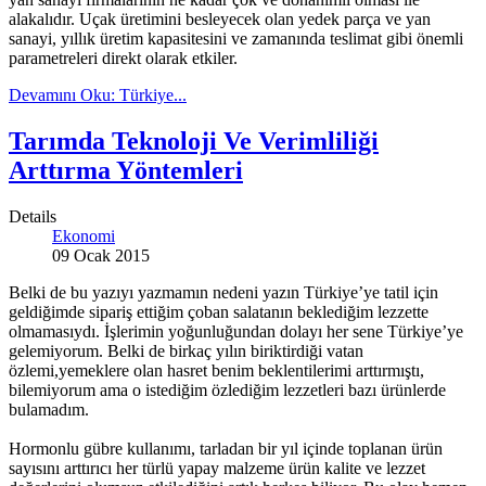
alakalıdır. Uçak üretimini besleyecek olan yedek parça ve yan
sanayi, yıllık üretim kapasitesini ve zamanında teslimat gibi önemli
parametreleri direkt olarak etkiler.
Devamını Oku: Türkiye...
Tarımda Teknoloji Ve Verimliliği
Arttırma Yöntemleri
Details
Ekonomi
09 Ocak 2015
Belki de bu yazıyı yazmamın nedeni yazın Türkiye’ye tatil için
geldiğimde sipariş ettiğim çoban salatanın beklediğim lezzette
olmamasıydı. İşlerimin yoğunluğundan dolayı her sene Türkiye’ye
gelemiyorum. Belki de birkaç yılın biriktirdiği vatan
özlemi,yemeklere olan hasret benim beklentilerimi arttırmıştı,
bilemiyorum ama o istediğim özlediğim lezzetleri bazı ürünlerde
bulamadım.
Hormonlu gübre kullanımı, tarladan bir yıl içinde toplanan ürün
sayısını arttırıcı her türlü yapay malzeme ürün kalite ve lezzet