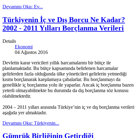
Devamını Oku: Ev...
Türkiyenin İç ve Dış Borcu Ne Kadar?
2002 - 2011 Yılları Borçlanma Verileri
Details
Ekonomi
04 Ağustos 2016
Devletin karar vericileri yıllık harcamalarını bir bütçe ile
planlamaktadır. Bu bütçe kapsamında belirlenen harcamalar
gelirlerden fazla olduğunda ülke yöneticileri gelirlerin yetmediği
kısmı borçlanarak karşılamaya çabalarlar. Bu borçlanmayı da
genellikle iç borçlanma yolu ile yaparlar. Ancak iç borçlanma bazen
yeterli olmayabilmekte bu durumda da dış borçlanma söz konusu
olabilmektedir.
2004 – 2011 yılları arasında Türkiye’nin iç ve dış borçlanma verileri
aşağıda yer almaktadır.
Devamını Oku: Türkiyenin...
Gümrük Birliğinin Getirdiği